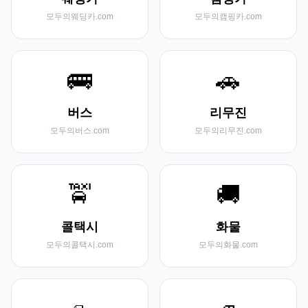
모두의웨딩카.com
모두의캠핑카.com
🚌
🚗
버스
리무진
모두의버스.com
모두의리무진.com
🚖
🚚
콜택시
화물
모두의콜택시.com
모두의화물.com